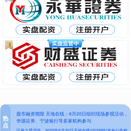
股市融资期限 天地在线：6月20日组织现场参观活动，
热
华源证券、宁波银行等多家机构参与
点
证券之星消息，2025年6月20日天地在线(002995)发布公告称