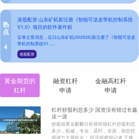
港股配资 山东矿机新注册《智能可逆皮带机控制系统
热
V1.0》项目的软件著作权
点
证券之星消息，近日山东矿机(002526)新注册了《智能可逆皮
带机控制系统V1.....
4
港股配资
黄金期货的
融资杠杆
金融高杠杆
杠杆
申请
申请
杠杆炒股利息多少 国资没有错过长鑫
这一波
炒股就看金麒麟分析师研报杠杆炒股利息
多少，权威，专业，及时，全面，助您挖
掘潜力主题机会！ 经济观察报记者 王雅洁