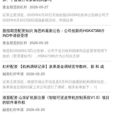
黄金期货的杠杆
2026-05-27
证券之星消息，2025年6月20日天地在线(002995)发布公告称公司于
2025年6月20日组织现场参观活动，华源证券
股指期货配资知识 海思科最新公告：公司创新药HSK47388片
IND申请获受理
黄金期货的杠杆
2026-05-25
海思科(002653.SZ)公告称，公司于近日收到国家药品监督管理局下
发的《受理通知书》，HSK47388片为公司自主研
杠杆配资 【机构调研记录】泉果基金调研宏华数科、新 和 成
融资杠杆申请
2026-05-25
证券之星消息，根据市场公开信息及5月30日披露的机构调研信息，
泉果基金近期对2家上市公司进行了调研，相关名单如下： 1)
港股配资 山东矿机新注册《智能可逆皮带机控制系统V1.0》项目
的软件著作权
融资杠杆申请
2026-05-25