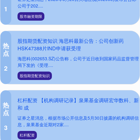
公司于202....
1
股市融资期限
股指期货配资知识 海思科最新公告：公司创新药
热
HSK47388片IND申请获受理
点
海思科(002653.SZ)公告称，公司于近日收到国家药品监督管理
局下发的《受理....
2
股指期货配资知识
杠杆配资 【机构调研记录】泉果基金调研宏华数科、新
热
和 成
点
证券之星消息，根据市场公开信息及5月30日披露的机构调研信
息，泉果基金近期对2家....
3
杠杆配资