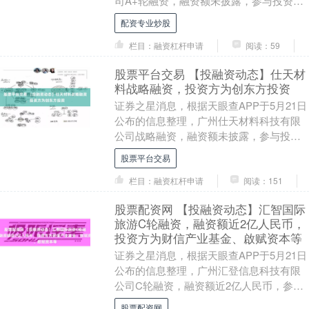
司A+轮融资，融资额未披露，参与投资的
机构包括深创投。....
配资专业炒股
栏目：融资杠杆申请
阅读：59
股票平台交易 【投融资动态】仕天材
料战略融资，投资方为创东方投资
证券之星消息，根据天眼查APP于5月21日
公布的信息整理，广州仕天材料科技有限
公司战略融资，融资额未披露，参与投资
的机构包括创东方投资。....
股票平台交易
栏目：融资杠杆申请
阅读：151
股票配资网 【投融资动态】汇智国际
旅游C轮融资，融资额近2亿人民币，
投资方为财信产业基金、啟赋资本等
证券之星消息，根据天眼查APP于5月21日
公布的信息整理，广州汇登信息科技有限
公司C轮融资，融资额近2亿人民币，参与
投资的机构包括财信产业基金，啟赋资
股票配资网