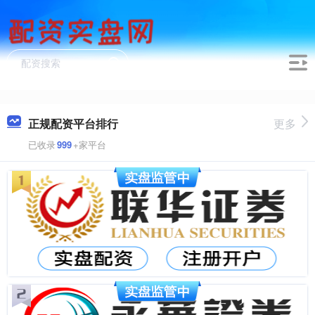
正规配资平台排行
更多
已收录
999
+家平台