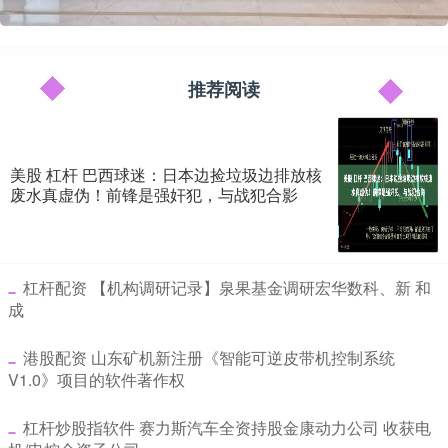
推荐阅读
美股 杠杆 巴西球迷：日本边捡垃圾边排放核
废水真虚伪！前锋是强奸犯，与战犯合影
​杠杆配资 【机构调研记录】泉果基金调研宏华数科、新 和
成
​港股配资 山东矿机新注册《智能可逆皮带机控制系统
V1.0》项目的软件著作权
​杠杆炒股指软件 赛力斯汽车全资持股金康动力公司 收获电