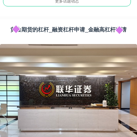
更多话题动态
黄金期货的杠杆_融资杠杆申请_金融高杠杆申请