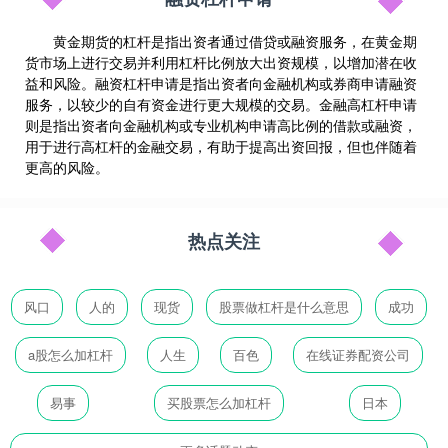
黄金期货的杠杆是指出资者通过借贷或融资服务，在黄金期
货市场上进行交易并利用杠杆比例放大出资规模，以增加潜在收
益和风险。融资杠杆申请是指出资者向金融机构或券商申请融资
服务，以较少的自有资金进行更大规模的交易。金融高杠杆申请
则是指出资者向金融机构或专业机构申请高比例的借款或融资，
用于进行高杠杆的金融交易，有助于提高出资回报，但也伴随着
更高的风险。
热点关注
风口
人的
现货
股票做杠杆是什么意思
成功
a股怎么加杠杆
人生
百色
在线证券配资公司
易事
买股票怎么加杠杆
日本