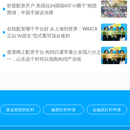
炒股配资开户 美国拉24国搞6G“小圈子”抱团
围堵，中国手握这张牌
在线配资哪个平台好 从上海到世界：WAICA
正以“AI原生”范式重写顶会规则
股票网上配资平台 肉鸡日屠宰量占全国八分之
一，山东这个村何以领跑肉鸡产业链
黄金期货的杠杆
融资杠杆申请
金融高杠杆申请