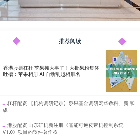
推荐阅读
香港股票杠杆 苹果摊大事了！大批果粉集体
吐槽：苹果相册 AI 自动乱起相册名
​杠杆配资 【机构调研记录】泉果基金调研宏华数科、新 和
成
​港股配资 山东矿机新注册《智能可逆皮带机控制系统
V1.0》项目的软件著作权