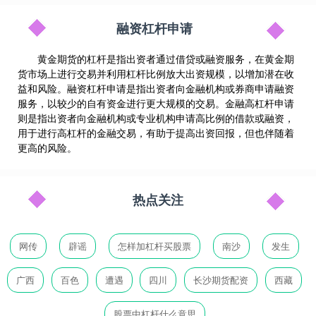
融资杠杆申请
黄金期货的杠杆是指出资者通过借贷或融资服务，在黄金期
货市场上进行交易并利用杠杆比例放大出资规模，以增加潜在收
益和风险。融资杠杆申请是指出资者向金融机构或券商申请融资
服务，以较少的自有资金进行更大规模的交易。金融高杠杆申请
则是指出资者向金融机构或专业机构申请高比例的借款或融资，
用于进行高杠杆的金融交易，有助于提高出资回报，但也伴随着
更高的风险。
热点关注
网传
辟谣
怎样加杠杆买股票
南沙
发生
广西
百色
遭遇
四川
长沙期货配资
西藏
股票中杠杆什么意思