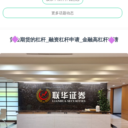
更多话题动态
黄金期货的杠杆_融资杠杆申请_金融高杠杆申请