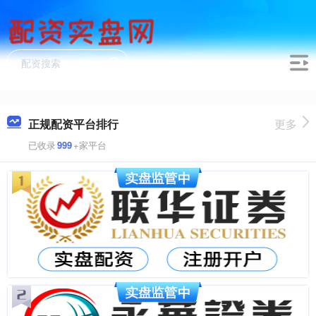
正规配资平台排行
更多
已收录
999
+家平台