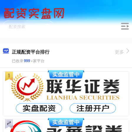
正规配资平台排行
更多
已收录
999
+家平台