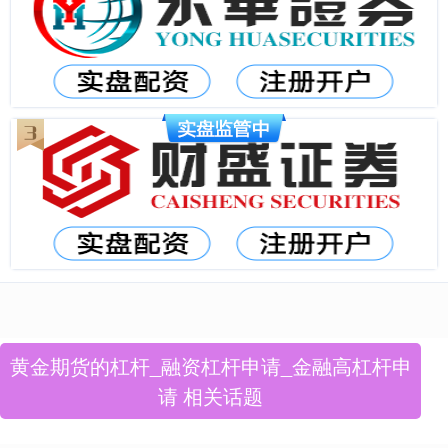
黄金期货的杠杆_融资杠杆申请_金融高杠杆申
请 相关话题