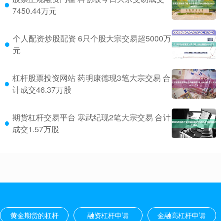
7450.44万元
个人配资炒股配资 6只个股大宗交易超5000万
元
杠杆股票投资网站 药明康德现3笔大宗交易 合
计成交46.37万股
期货杠杆交易平台 寒武纪现2笔大宗交易 合计
成交1.57万股
黄金期货的杠杆
融资杠杆申请
金融高杠杆申请