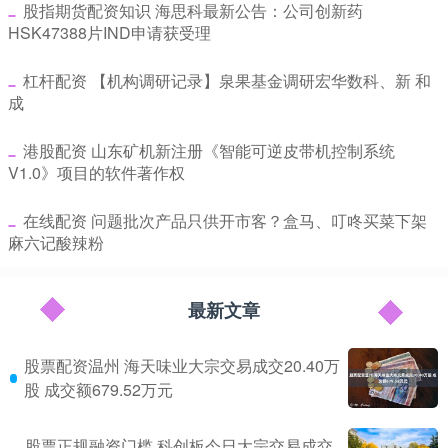
​股指期货配资知识 海思科最新公告：公司创新药
HSK47388片IND申请获受理
​杠杆配资 【机构调研记录】泉果基金调研宏华数科、新 和
成
​港股配资 山东矿机新注册《智能可逆皮带机控制系统
V1.0》项目的软件著作权
​在线配资 问题批次产品只供开市客？盒马、叮咚买菜下架
麻六记酸辣粉
最新文章
股票配资温州 海天味业大宗交易成交20.40万
股 成交额679.52万元
股票正规融资门槛 科创板今日大宗交易成交