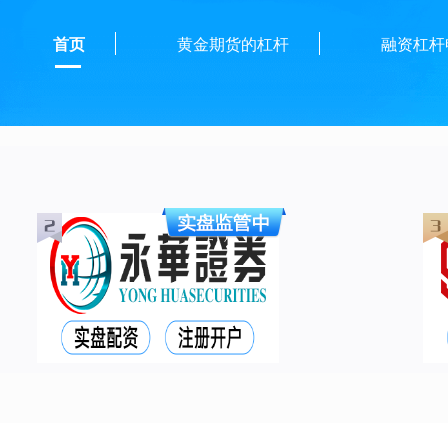
首页
黄金期货的杠杆
融资杠杆