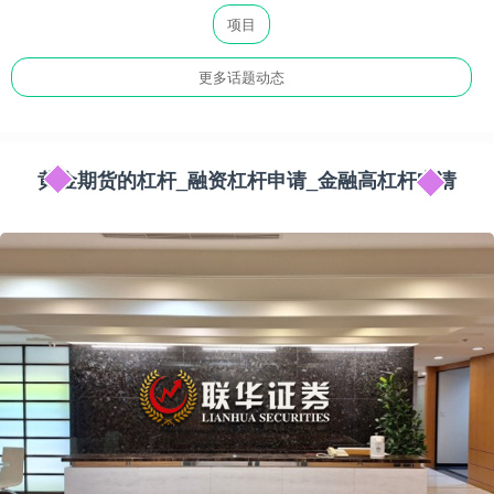
项目
更多话题动态
黄金期货的杠杆_融资杠杆申请_金融高杠杆申请