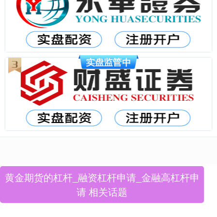
黄金期货的杠杆_融资杠杆申请_金融高杠杆申
请 相关话题