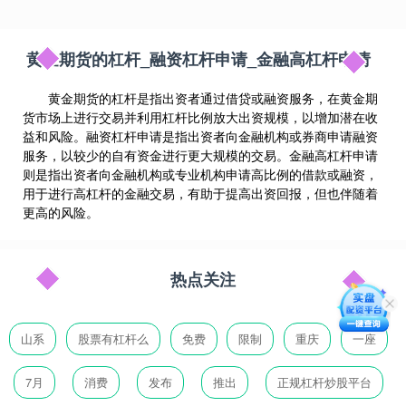
黄金期货的杠杆_融资杠杆申请_金融高杠杆申请
黄金期货的杠杆是指出资者通过借贷或融资服务，在黄金期
货市场上进行交易并利用杠杆比例放大出资规模，以增加潜在收
益和风险。融资杠杆申请是指出资者向金融机构或券商申请融资
服务，以较少的自有资金进行更大规模的交易。金融高杠杆申请
则是指出资者向金融机构或专业机构申请高比例的借款或融资，
用于进行高杠杆的金融交易，有助于提高出资回报，但也伴随着
更高的风险。
热点关注
山系
股票有杠杆么
免费
限制
重庆
一座
7月
消费
发布
推出
正规杠杆炒股平台