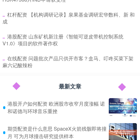
​杠杆配资 【机构调研记录】泉果基金调研宏华数科、新 和
成
​港股配资 山东矿机新注册《智能可逆皮带机控制系统
V1.0》项目的软件著作权
​在线配资 问题批次产品只供开市客？盒马、叮咚买菜下架
麻六记酸辣粉
最新文章
港股开户如何配资 欧洲股市收窄月度涨幅 诺
和诺德与环球音乐重挫
期货配资是什么意思 SpaceX火箭残骸即将撞
月 可为月球撞击研究提供样本