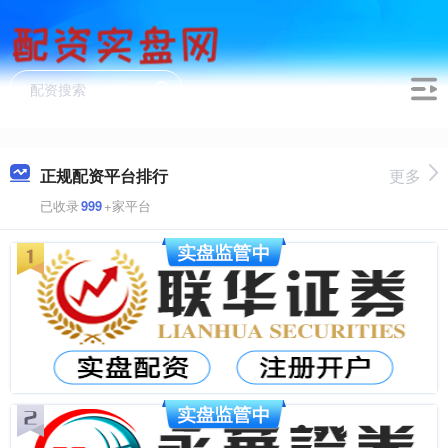
正规配资平台排行
更多
已收录
999
+家平台