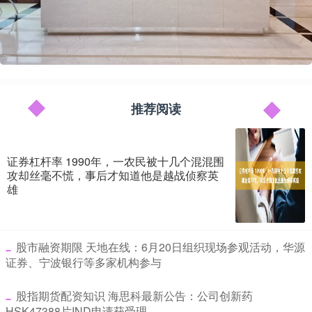
推荐阅读
证券杠杆率 1990年，一农民被十几个混混围
攻却丝毫不慌，事后才知道他是越战侦察英
雄
​股市融资期限 天地在线：6月20日组织现场参观活动，华源
证券、宁波银行等多家机构参与
​股指期货配资知识 海思科最新公告：公司创新药
HSK47388片IND申请获受理