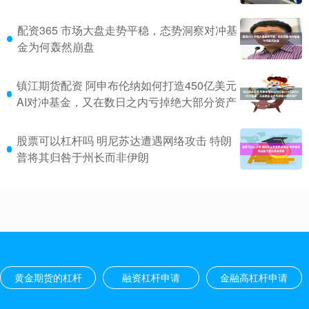
配资365 市场大盘走势平稳，态势洞察对冲基
金为何轰然崩盘
镇江期货配资 阿申布伦纳如何打造450亿美元
AI对冲基金，又在数日之内亏掉绝大部分资产
股票可以杠杆吗 明尼苏达遭遇网络攻击 特朗
普将其归咎于州长而非伊朗
黄金期货的杠杆
融资杠杆申请
金融高杠杆申请