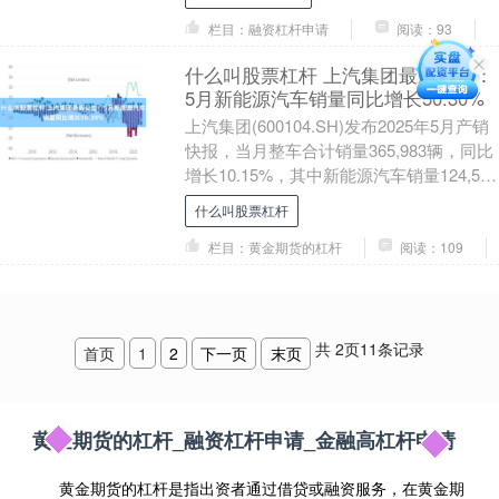
同....
栏目：融资杠杆申请
阅读：93
什么叫股票杠杆 上汽集团最新公告：
5月新能源汽车销量同比增长50.30%
上汽集团(600104.SH)发布2025年5月产销
快报，当月整车合计销量365,983辆，同比
增长10.15%，其中新能源汽车销量124,575
辆，同比增长5....
什么叫股票杠杆
栏目：黄金期货的杠杆
阅读：109
共
2
页
11
条记录
首页
1
2
下一页
末页
黄金期货的杠杆_融资杠杆申请_金融高杠杆申请
黄金期货的杠杆是指出资者通过借贷或融资服务，在黄金期