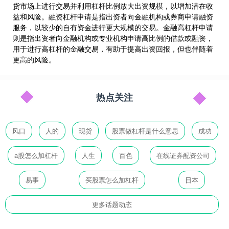
货市场上进行交易并利用杠杆比例放大出资规模，以增加潜在收
益和风险。融资杠杆申请是指出资者向金融机构或券商申请融资
服务，以较少的自有资金进行更大规模的交易。金融高杠杆申请
则是指出资者向金融机构或专业机构申请高比例的借款或融资，
用于进行高杠杆的金融交易，有助于提高出资回报，但也伴随着
更高的风险。
热点关注
风口
人的
现货
股票做杠杆是什么意思
成功
a股怎么加杠杆
人生
百色
在线证券配资公司
易事
买股票怎么加杠杆
日本
更多话题动态