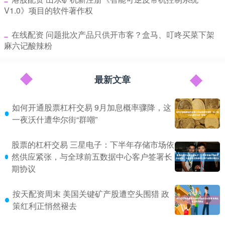
V1.0》项目的软件著作权
​在线配资 问题批次产品只供开市客？盒马、叮咚买菜下架
麻六记酸辣粉
最新文章
如何开通股票杠杆交易 9月加息概率骤降，这
一夜沃什遭华尔街“群嘲”
股票的杠杆交易 三星电子：下半年存储市场依
然供应紧张，与全球前五数据中心客户签署长
期协议
按天配资周末 美国关键矿产股遭空头围猎 政
策红利正悄然褪去