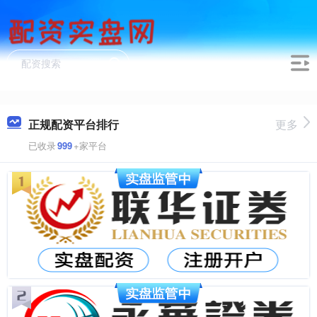
正规配资平台排行
更多
已收录
999
+家平台