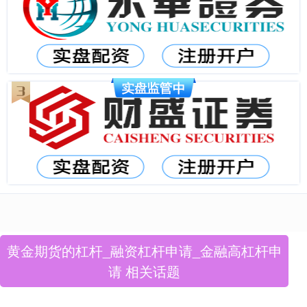
黄金期货的杠杆_融资杠杆申请_金融高杠杆申
请 相关话题