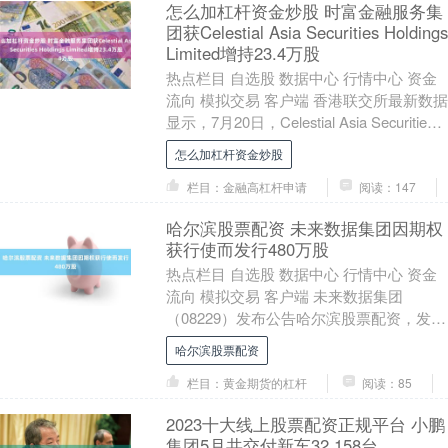
怎么加杠杆资金炒股 时富金融服务集
团获Celestial Asia Securities Holdings
Limited增持23.4万股
热点栏目 自选股 数据中心 行情中心 资金
流向 模拟交易 客户端 香港联交所最新数据
显示，7月20日，Celestial Asia Securities
Hol....
怎么加杠杆资金炒股
栏目：金融高杠杆申请
阅读：147
哈尔滨股票配资 未来数据集团因期权
获行使而发行480万股
热点栏目 自选股 数据中心 行情中心 资金
流向 模拟交易 客户端 未来数据集团
（08229）发布公告哈尔滨股票配资，发行
人于2026年7月21日在非董事的合资格....
哈尔滨股票配资
栏目：黄金期货的杠杆
阅读：85
2023十大线上股票配资正规平台 小鹏
集团5月共交付新车32,158台