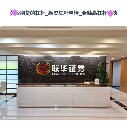
黄金期货的杠杆_融资杠杆申请_金融高杠杆申请